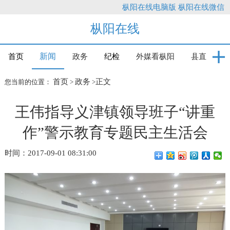
枞阳在线电脑版
枞阳在线微信
枞阳在线
新闻
首页
政务
纪检
外媒看枞阳
县直
首页
政务
正文
您当前的位置：
>
>
王伟指导义津镇领导班子“讲重
作”警示教育专题民主生活会
时间：2017-09-01 08:31:00