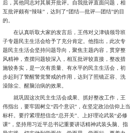
后，其他同志对其展开批评。自我批评直面问题，相
互批评颇有“辣味”，达到了“团结—批评—团结”的目
的。
在认真听取大家的发言后，王伟对义津镇领导班
子专题民主生活会给予了充分肯定。他指出，此次专
题民主生活会坚持问题导向，聚焦主题内容，贯穿整
风精神，查摆问题较深入，相互批评较直接，整改措
施较务实，是一次有质量、有水平的民主生活会，初
步起到了警醒警觉警戒的作用，达到了照镜正容、洗
澡除尘、醒脑治病的效果。
就巩固这次民主生活会成果、抓好整改工作，王
伟指出，要牢固树立“四个意识”，在坚定政治信仰上当
标杆。要拧紧理想信念“总开关”、上好理论武装“必修
课”，坚持用习近平总书记重要讲话精神武装头脑、指