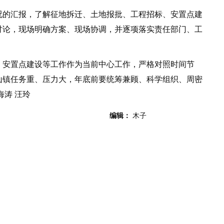
的汇报，了解征地拆迁、土地报批、工程招标、安置点建
讨论，现场明确方案、现场协调，并逐项落实责任部门、工
安置点建设等工作作为当前中心工作，严格对照时间节
山镇任务重、压力大，年底前要统筹兼顾、科学组织、周密
海涛 汪玲
编辑：
木子