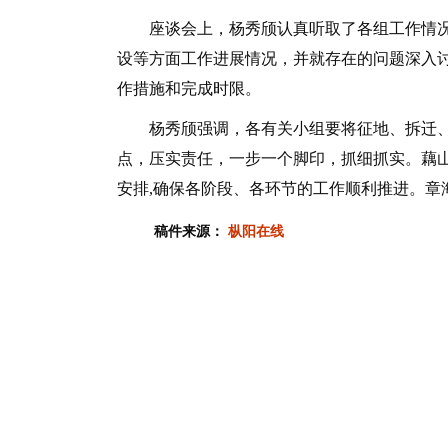
座谈会上，杨秀颀认真听取了各组工作情况
设等方面工作进展情况，并就存在的问题深入
作措施和完成时限。
杨秀颀强调，各有关小组要将征地、拆迁、
点，压实责任，一步一个脚印，抓细抓实。藕
安排,确保各阶段、各环节的工作顺利推进。章
稿件来源：
枞阳在线