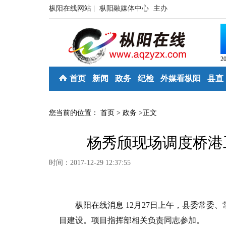
枞阳在线网站 |
枞阳融媒体中心
主办
2
首页
新闻
政务
纪检
外媒看枞阳
县直
您当前的位置：
首页
>
政务
>
正文
杨秀颀现场调度桥港
时间：2017-12-29 12:37:55
枞阳在线消息 12月27日上午，县委常委、
目建设。项目指挥部相关负责同志参加。