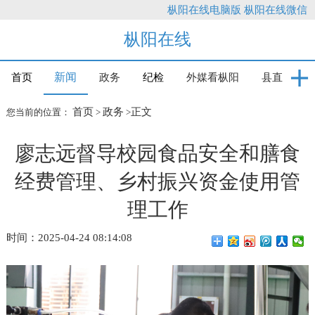
枞阳在线电脑版
枞阳在线微信
枞阳在线
新闻
首页
政务
纪检
外媒看枞阳
县直
首页
政务
正文
您当前的位置：
>
>
廖志远督导校园食品安全和膳食
经费管理、乡村振兴资金使用管
理工作
时间：2025-04-24 08:14:08