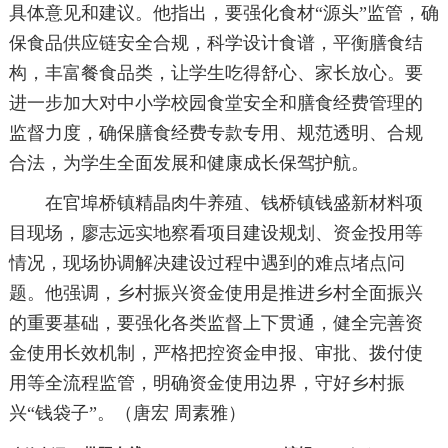
具体意见和建议。他指出，要强化食材“源头”监管，确
保食品供应链安全合规，科学设计食谱，平衡膳食结
构，丰富餐食品类，让学生吃得舒心、家长放心。要
进一步加大对中小学校园食堂安全和膳食经费管理的
监督力度，确保膳食经费专款专用、规范透明、合规
合法，为学生全面发展和健康成长保驾护航。
在官埠桥镇精晶肉牛养殖、钱桥镇钱盛新材料项
目现场，廖志远实地察看项目建设规划、资金投用等
情况，现场协调解决建设过程中遇到的难点堵点问
题。他强调，乡村振兴资金使用是推进乡村全面振兴
的重要基础，要强化各类监督上下贯通，健全完善资
金使用长效机制，严格把控资金申报、审批、拨付使
用等全流程监管，明确资金使用边界，守好乡村振
兴“钱袋子”。（唐宏 周素雅）