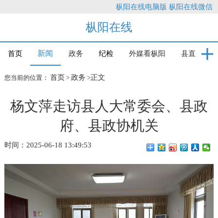
枞阳在线电脑版
枞阳在线微信
枞阳在线
新闻
首页
政务
纪检
外媒看枞阳
县直
首页
政务
正文
您当前的位置：
>
>
杨文萍走访县人大常委会、县政
府、县政协机关
时间：2025-06-18 13:49:53