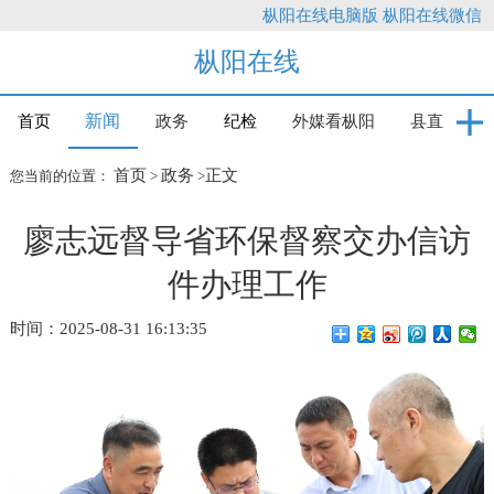
枞阳在线电脑版
枞阳在线微信
枞阳在线
新闻
首页
政务
纪检
外媒看枞阳
县直
首页
政务
正文
您当前的位置：
>
>
廖志远督导省环保督察交办信访
件办理工作
时间：2025-08-31 16:13:35