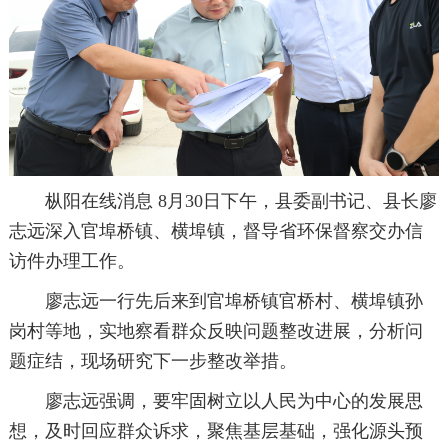
枞阳在线消息 8月30日下午，县委副书记、县长廖
志远深入官埠桥镇、横埠镇，督导省环保督察交办信
访件办理工作。
廖志远一行先后来到官埠桥镇官桥村、横埠镇孙
岗村等地，实地察看群众反映问题整改进展，分析问
题症结，现场研究下一步整改举措。
廖志远强调，要牢固树立以人民为中心的发展思
想，及时回应群众诉求，聚焦基层基础，强化源头预