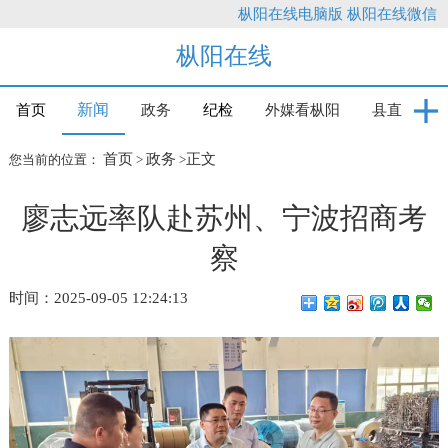
枞阳在线电脑版
枞阳在线微信
枞阳在线
新闻
首页
政务
纪检
外媒看枞阳
县直
首页
政务
正文
您当前的位置：
>
>
廖志远率队赴苏州、宁波招商考
察
时间：2025-09-05 12:24:13