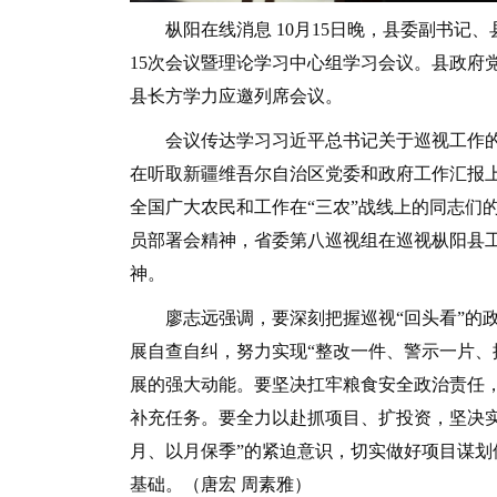
枞阳在线消息 10月15日晚，县委副书记、
15次会议暨理论学习中心组学习会议。县政府
县长方学力应邀列席会议。
会议传达学习习近平总书记关于巡视工作的
在听取新疆维吾尔自治区党委和政府工作汇报上
全国广大农民和工作在“三农”战线上的同志们
员部署会精神，省委第八巡视组在巡视枞阳县
神。
廖志远强调，要深刻把握巡视“回头看”的政
展自查自纠，努力实现“整改一件、警示一片、
展的强大动能。要坚决扛牢粮食安全政治责任，
补充任务。要全力以赴抓项目、扩投资，坚决
月、以月保季”的紧迫意识，切实做好项目谋划
基础。（唐宏 周素雅）