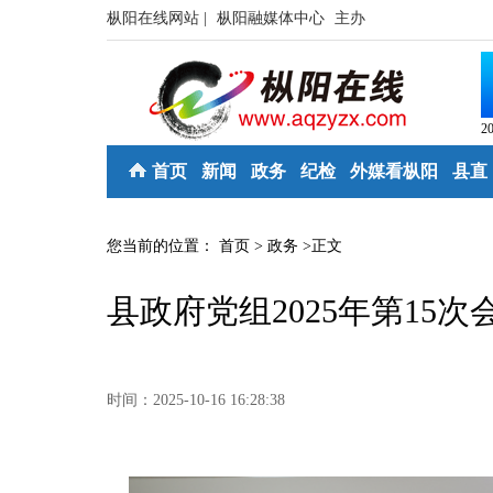
枞阳在线网站 |
枞阳融媒体中心
主办
2
首页
新闻
政务
纪检
外媒看枞阳
县直
您当前的位置：
首页
>
政务
>
正文
县政府党组2025年第15
时间：2025-10-16 16:28:38