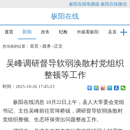
枞阳在线电脑版
枞阳在线微信
枞阳在线
新闻
首页
政务
纪检
外媒看枞阳
县直
首页
政务
正文
您当前的位置：
>
>
吴峰调研督导软弱涣散村党组织
整顿等工作
时间：2025-10-26 17:45:23
枞阳在线消息 10月22日上午，县人大常委会党组
书记、主任吴峰前往官埠桥镇，调研督导软弱涣散村
党组织整顿、生态环保突出问题整改工作。