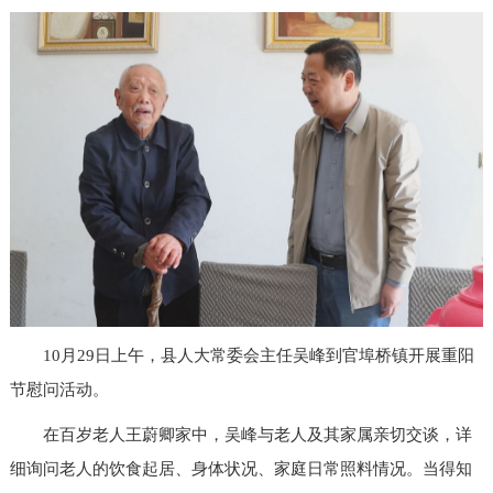
10月29日上午，县人大常委会主任吴峰到官埠桥镇开展重阳
节慰问活动。
在百岁老人
王蔚卿
家中，
吴峰
与老人及其家属亲切交谈，详
细询问老人的饮食起居、身体状况、家庭日常照料情况。当
得知