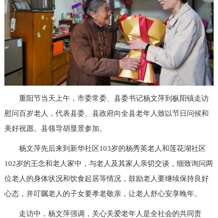
重阳节当天上午，
市委
常委、县委
书记
杨文萍
到
枞阳镇
走访
慰问
百岁
老人，代表
县
委、
县
政府向全
县
老年人致以节日问候和
美好祝愿
。
县领导胡显景参加。
杨文萍
先后来到
新华社区
10
3
岁的杨秀英老人和莲花湖社区
10
2
岁的王念和老人家中，与老人及其家人亲切交谈，细致询问两
位老人的身体状况和饮食起居等情况
，
鼓励老人要继续保持良好
心态，并叮嘱老人的子女要孝老敬亲，让老人舒心安享晚年。
走访中，
杨文萍
强调，关心关爱老年人是全社会的共同责