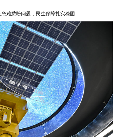
急难愁盼问题，民生保障扎实稳固……