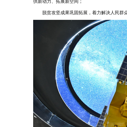
供新动力、拓展新空间；
脱贫攻坚成果巩固拓展，着力解决人民群众