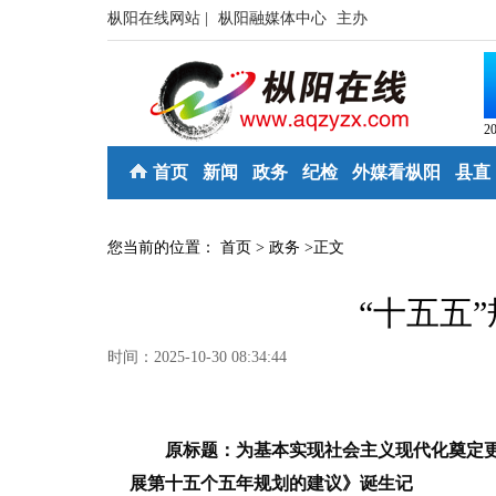
枞阳在线网站 |
枞阳融媒体中心
主办
2
首页
新闻
政务
纪检
外媒看枞阳
县直
您当前的位置：
首页
>
政务
>
正文
“十五五
时间：2025-10-30 08:34:44
原标题：为基本实现社会主义现代化奠定更
展第十五个五年规划的建议》诞生记