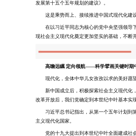
发展第十五个五年规划的建议》。
这是乘势而上、接续推进中国式现代化建设
在以习近平同志为核心的党中央坚强领导下
现社会主义现代化奠定更加坚实的基础，不断
高瞻远瞩 定向领航——科学擘画关键时期
现代化，全体中华儿女孜孜以求的美好愿望
新中国成立后，积极探索社会主义现代化，
改革开放后，我们党确定到本世纪中叶基本实
习近平总书记指出，从第一个五年计划到第
主义现代化国家。
党的十九大提出到本世纪中叶全面建成社会主