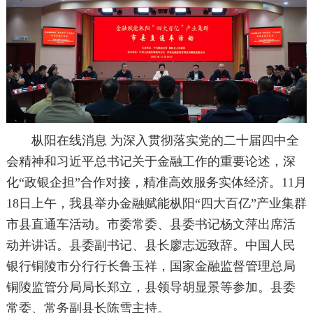
枞阳在线消息 为深入贯彻落实党的二十届四中全
会精神和习近平总书记关于金融工作的重要论述，深
化“政银企担”合作对接，精准高效服务实体经济。11月
18日上午，我县举办金融赋能枞阳“四大百亿”产业集群
市县直通车活动。市委常委、县委书记杨文萍出席活
动并讲话。县委副书记、县长廖志远致辞。中国人民
银行铜陵市分行行长鲁玉祥，国家金融监督管理总局
铜陵监管分局局长郑立，县领导胡显景等参加。县委
常委、常务副县长陈雪主持。