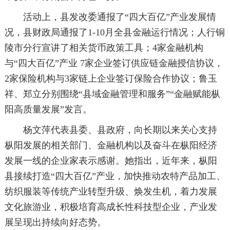
活动上，县发改委通报了“四大百亿”产业发展情
况，县财政局通报了1-10月全县金融运行情况；人行铜
陵市分行宣讲了相关货币政策工具；4家金融机构
与“四大百亿”产业 7家企业签订供应链金融授信协议，
2家保险机构与3家链上企业签订保险合作协议；鲁玉
祥、郑立分别围绕“县域金融管理和服务”“金融赋能枞
阳高质量发展”发言。
杨文萍代表县委、县政府，向长期以来关心支持
枞阳发展的相关部门、金融机构以及奋斗在枞阳经济
发展一线的企业家表示感谢。她指出，近年来，枞阳
县接续打造“四大百亿”产业，加快推动农特产品加工、
纺织服装等传统产业转型升级、焕发生机，着力发展
文化旅游业，积极培育高成长性科技型企业，产业发
展呈现出持续向好态势。