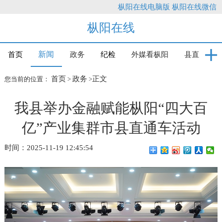
枞阳在线电脑版
枞阳在线微信
枞阳在线
新闻
首页
政务
纪检
外媒看枞阳
县直
首页
政务
正文
您当前的位置：
>
>
我县举办金融赋能枞阳“四大百
亿”产业集群市县直通车活动
时间：2025-11-19 12:45:54