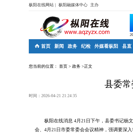
枞阳在线网站 |
枞阳融媒体中心
主办
2
首页
新闻
政务
纪检
外媒看枞阳
县直
您当前的位置：
首页
>
政务
>
正文
县委常
时间：2026-04-21 21:24:35
枞阳在线消息 4月21日下午，县委书记杨文
会、4月21日市委常委会会议精神，强调要深