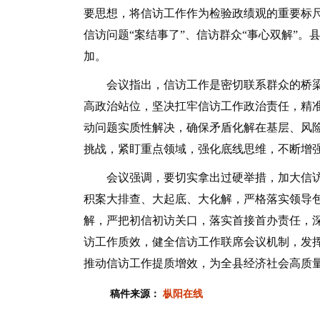
要思想，将信访工作作为检验政绩观的重要标
信访问题“案结事了”、信访群众“事心双解”
加。
会议指出，信访工作是密切联系群众的桥梁
高政治站位，坚决扛牢信访工作政治责任，精准
动问题实质性解决，确保矛盾化解在基层、风
挑战，紧盯重点领域，强化底线思维，不断增
会议强调，要切实拿出过硬举措，加大信访
积案大排查、大起底、大化解，严格落实领导
解，严把初信初访关口，落实首接首办责任，
访工作质效，健全信访工作联席会议机制，发挥
推动信访工作提质增效，为全县经济社会高质量
稿件来源：
枞阳在线