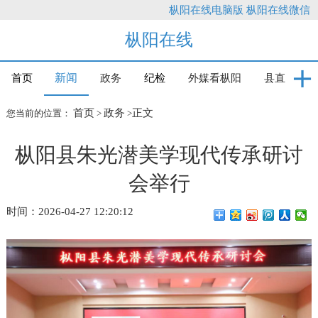
枞阳在线电脑版
枞阳在线微信
枞阳在线
新闻
首页
政务
纪检
外媒看枞阳
县直
首页
政务
正文
您当前的位置：
>
>
枞阳县朱光潜美学现代传承研讨
会举行
时间：2026-04-27 12:20:12