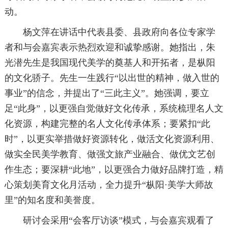
动。
杨文萍在讲话中代表县委、县政府向各位专家学
者和与会嘉宾表示热烈欢迎和诚挚感谢。她指出，朱
光潜先生是我国现代美学的奠基人和开拓者，是枞阳
的文化骄子。先生一生践行“以出世的精神，做入世的
事业”的信念，并提出了“三此主义”。她强调，要立
足“此身”，以更强自觉做好文化传承，系统梳理名人文
化资源，构建完整的名人文化传承体系；要紧扣“此
时”，以更实举措做好资源转化，做活文化资源利用、
做实全民美学教育、做强文旅产业融合、做优文艺创
作生态；要深耕“此地”，以更强合力做好品牌打造，精
心策划美育文化月活动，全力提升“枞阳·美学大师故
里”的知名度和美誉度。
研讨会采用“会客厅访谈”模式，与会嘉宾观看了