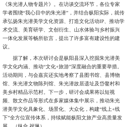
《朱光潜人物专题片》。在访谈交流环节，各位专家
学者围绕“我心目中的朱光潜”，并结合枞阳实际，就传
承弘扬朱光潜美学文化资源、打造文化活动IP、推动学
术交流、美育研学、文创衍生、山水体验与乡村振兴
一体化发展等畅所欲言，提出了许多富有建设性的建
议。
据了解，本次研讨会是枞阳县深入挖掘朱光潜美
学文化内涵、推动“文化+旅游”深度融合的重要举措。
活动期间，与会嘉宾还实地考察了县图书馆、县博物
馆、朱光潜文物陈列馆、朱光潜故居遗址及岱鳌村和
美乡村精品示范村。下一步，研讨会成果将以短视
频、散文作品等形式在多家媒体集中展示，推动朱光
潜美学文化具象化、场景化、大众化，构建“线上+线
下”全方位宣传体系，持续赋能枞阳文旅产业高质量发
展。（纵合 祝琳）