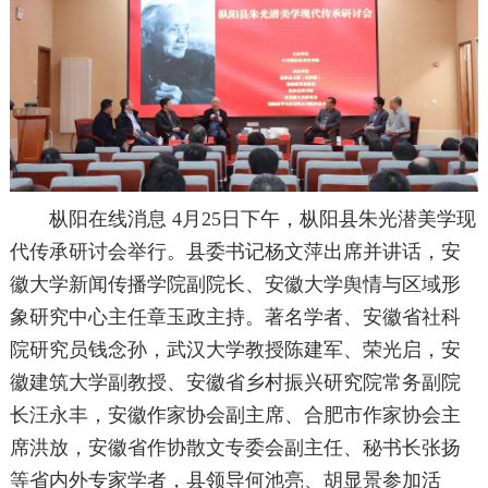
枞阳在线消息 4月25日下午，枞阳县朱光潜美学现
代传承研讨会举行。县委书记杨文萍出席并讲话，安
徽大学新闻传播学院副院长、安徽大学舆情与区域形
象研究中心主任章玉政主持。著名学者、安徽省社科
院研究员钱念孙，武汉大学教授陈建军、荣光启，安
徽建筑大学副教授、安徽省乡村振兴研究院常务副院
长汪永丰，安徽作家协会副主席、合肥市作家协会主
席洪放，安徽省作协散文专委会副主任、秘书长张扬
等省内外专家学者，县领导何池亮、胡显景参加活