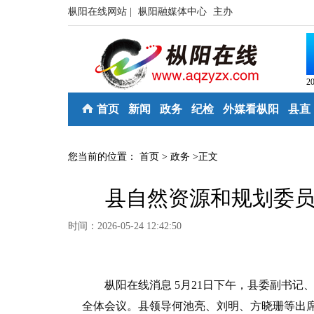
枞阳在线网站 |
枞阳融媒体中心
主办
2
首页
新闻
政务
纪检
外媒看枞阳
县直
您当前的位置：
首页
>
政务
>
正文
县自然资源和规划委员会
时间：2026-05-24 12:42:50
枞阳在线消息 5月21日下午，县委副书记、
全体会议。县领导何池亮、刘明、方晓珊等出