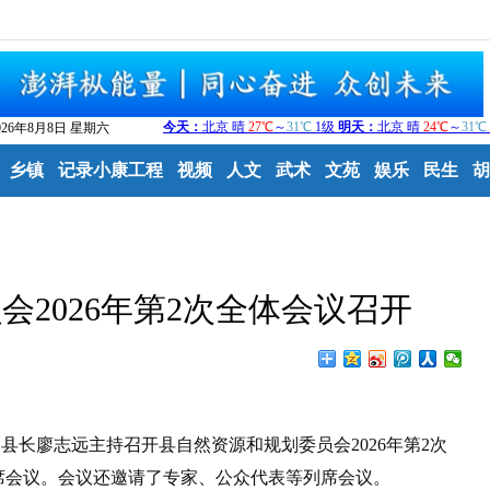
026年8月8日 星期六
乡镇
记录小康工程
视频
人文
武术
文苑
娱乐
民生
胡
2026年第2次全体会议召开
县长廖志远主持召开县自然资源和规划委员会2026年第2次
席会议。会议还邀请了专家、公众代表等列席会议。