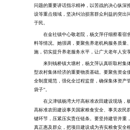
问题的重要讲话指示精神，以苦战的决心纵深推
设等重点领域，坚决纠治损害群众利益的突出
于民。
在金社镇中心敬老院，杨文萍仔细察看宿舍
料等情况。她强调，要聚焦养老机构服务质量
施，切实提升养老服务水平，让广大老年人安
来到钱桥镇大塘村，杨文萍认真听取村集体“
型农村集体经济的重要物质基础。要聚焦资金
全制度规范，强化全过程监督，确保集体资产
袋子”。
在义津镇杨湾大圩高标准农田建设现场，杨
高标准农田建设事关国家粮食安全、事关农民
键环节，压紧压实责任链条。要坚持建管并重
真正惠及群众，把项目建设成为夯实粮食安全