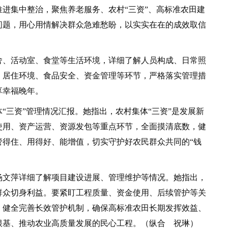
进集中整治，聚焦养老服务、农村“三资”、高标准农田建
问题，用心用情解决群众急难愁盼，以实实在在的成效取信
、活动室、食堂等生活环境，详细了解人员构成、日常照
、居住环境、食品安全、资金管理等环节，严格落实管理措
享幸福晚年。
三资”管理情况汇报。她指出，农村集体“三资”是发展新
使用、资产运营、资源发包等重点环节，全面摸清底数，健
管得住、用得好、能增值，切实守护好农民群众共同的“钱
文萍详细了解项目建设进展、管理维护等情况。她指出，
群众切身利益。要紧盯工程质量、资金使用、后续管护等关
，健全完善长效管护机制，确保高标准农田长期发挥效益、
根基、推动农业高质量发展的民心工程。（纵合 祝琳）