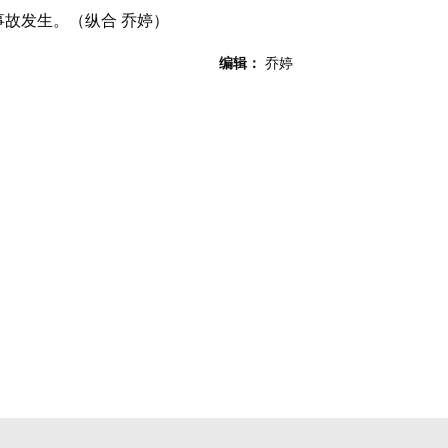
故发生。（纵合 乔婷）
编辑：
乔婷