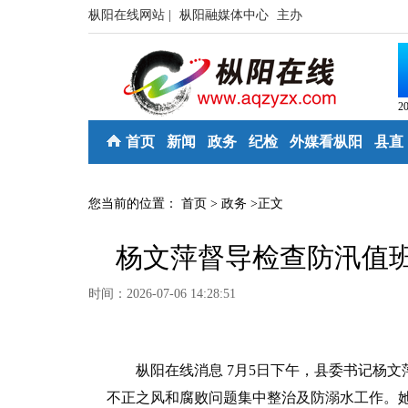
枞阳在线网站 |
枞阳融媒体中心
主办
2
首页
新闻
政务
纪检
外媒看枞阳
县直
您当前的位置：
首页
>
政务
>
正文
杨文萍督导检查防汛值
时间：2026-07-06 14:28:51
枞阳在线消息 7月5日下午，县委书记杨文
不正之风和腐败问题集中整治及防溺水工作。