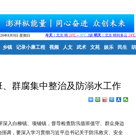
026年8月9日 星期日
乡镇
记录小康工程
视频
人文
武术
文苑
娱乐
民生
胡
班、群腐集中整治及防溺水工作
萍深入白柳镇、项铺镇，督导检查防汛值班值守、群众身边
她强调，要深入学习贯彻习近平总书记关于防汛救灾、安全