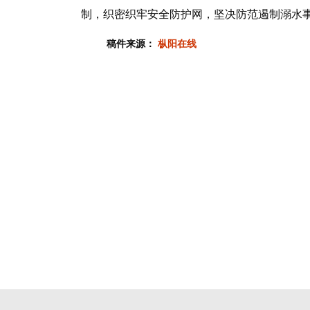
制，织密织牢安全防护网，坚决防范遏制溺水事
稿件来源：
枞阳在线