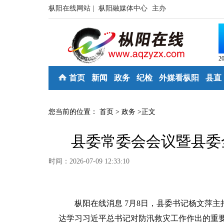
枞阳在线网站 |
枞阳融媒体中心
主办
2
首页
新闻
政务
纪检
外媒看枞阳
县直
您当前的位置：
首页
>
政务
>
正文
县委常委会会议暨县委
时间：2026-07-09 12:33:10
枞阳在线消息 7月8日，县委书记杨文萍主
达学习习近平总书记对防汛救灾工作作出的重