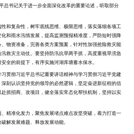
近平总书记关于进一步全面深化改革的重要论述，听取部分
性和复杂性，树牢底线思维、极限思维，落实落细各项工
变化和雨水汛情发展，提高监测预报精准度，严防短时强降
备、物资准备，完善各类方案预案，针对性加强抢险救灾能
防汛救灾主动仗。要坚持防汛抗旱两手抓，高度重视旱涝急
洪安全的前提下，有序实施河湖库塘蓄水保水。
习贯彻习近平总书记重要讲话精神与学习贯彻习近平党建
，深刻认识坚持党的领导的必然逻辑，坚定奋进新征程的信
以赴抓招商、攻项目，健全落实常态化帮扶机制，坚持以实
、精准化发力，聚焦发展堵点难点攻坚突破，着力打造一
效破解发展难题、释放发展动能。