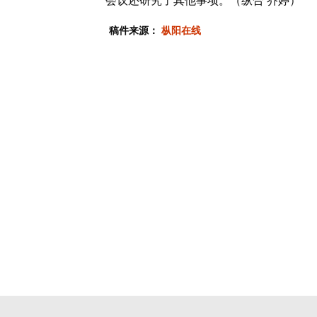
会议还研究了其他事项。（纵合 乔婷）
稿件来源：
枞阳在线