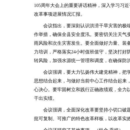
105周年大会上的重要讲话精神，深入学习习
改革事项进展情况汇报。
会议指出，要深刻认识洪涝干旱灾害的极端
作举措，确保全县安全度汛。要密切关注天气
雨风险和次生灾害发生。要全面做好力量、装
力培训，严格落实24小时值班值守，坚决打好
转风险，加强水源统一管理和调度，在确保防
会议强调，要大力弘扬伟大建党精神，把学
思想结合起来，与做好当前中心工作结合起来
心决心。要牢固树立和践行正确政绩观，全力
干出实绩。
会议强调，全面深化改革要坚持小切口破题
批可复制、可推广的特色改革样板，以改革实