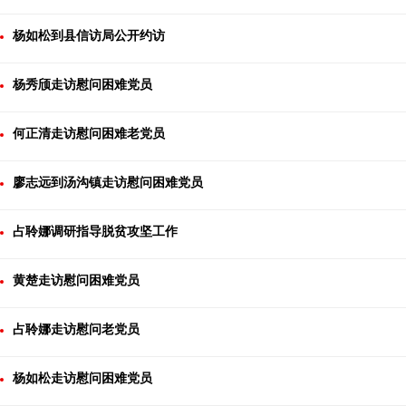
杨如松到县信访局公开约访
杨秀颀走访慰问困难党员
何正清走访慰问困难老党员
廖志远到汤沟镇走访慰问困难党员
占聆娜调研指导脱贫攻坚工作
黄楚走访慰问困难党员
占聆娜走访慰问老党员
杨如松走访慰问困难党员