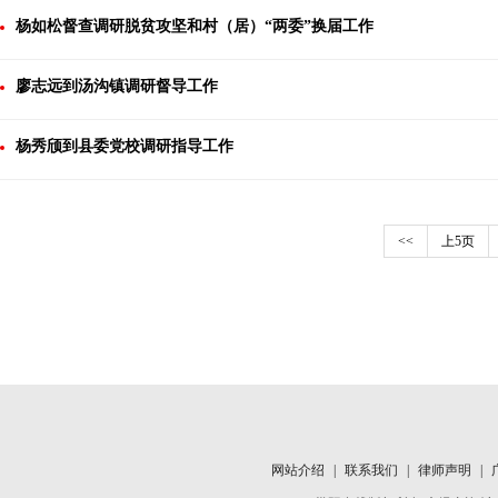
杨如松督查调研脱贫攻坚和村（居）“两委”换届工作
廖志远到汤沟镇调研督导工作
杨秀颀到县委党校调研指导工作
<<
上5页
网站介绍
|
联系我们
|
律师声明
|