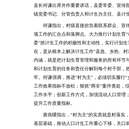
县长何谦出席并作重要讲话，县委常委、宣传
镇党委书记、分管负责人和计生办主任、县计
何谦指出，村级直接担负着联系群众、宣传
项工作的汇合点和落脚点。大力推行计划生育“
委”抓计生工作的积极性和主动性，实行计划生
在，是从根本上解决计生工作“县急、乡热、村冷
内涵，就是把计划生育管理和服务的所有环节
和计划生育的任务和责任分解到每个村干部，
牢。何谦强调，推进“村为主”，必须切实履行
工作效果指标不放松；狠抓“两非”案件查处，
工作水平；创新工作方式，加强流动人口管理
提升工作质量指标。
唐燕曙指出，“村为主”的实质就是村落实，
基层基础，推动人口计生工作重心下移，关口