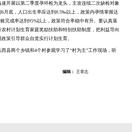
迅速开展以第二季度孕环检为龙头，主攻连续二次缺检对象
6月底，人口出生率应达到8.5‰以上，政策内孕情掌握达
新账完成率达到95%以上，政策符合率稳中有升。要认真落
行农村计划生育家庭奖励扶助和特别扶助制度，把利益导向
用政策引导群众自觉实行计划生育。
县两个乡镇和4个村参观学习了“村为主”工作现场，听
编辑：
王章志