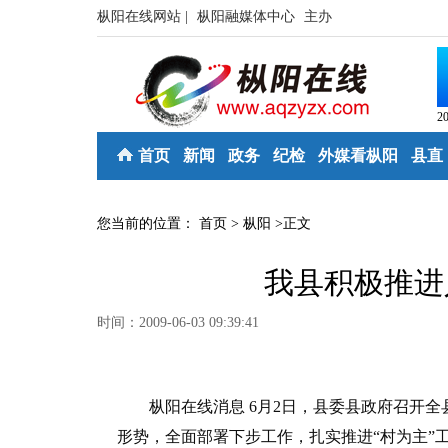
枞阳在线网站 |
枞阳融媒体中心
主办
2
首页
新闻
政务
纪检
外媒看枞阳
县直
您当前的位置：
首页
>
枞阳
>
正文
我县积极推进
时间：2009-06-03 09:39:41
枞阳在线消息 6月2日，县委县政府召开全
形势，全面部署下步工作，扎实推进“村为主”