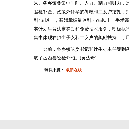
果。各乡镇要集中时间、人力、精力和财力，
追检补查、政策外怀孕的补救和二女户结扎，到
到4‰以上，新婚掌握量达到5.5‰以上，手术
实计划生育法定奖励和免费技术服务，积极执
集中体现在独生子女和二女户的奖励扶持上，
会前，各乡镇党委书记和计生办主任等到岳西
取了岳西县经验介绍。(黄达奇)
稿件来源：
枞阳在线