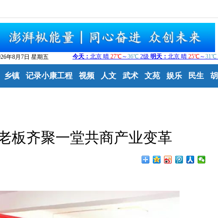
026年8月7日 星期五
乡镇
记录小康工程
视频
人文
武术
文苑
娱乐
民生
胡
业老板齐聚一堂共商产业变革