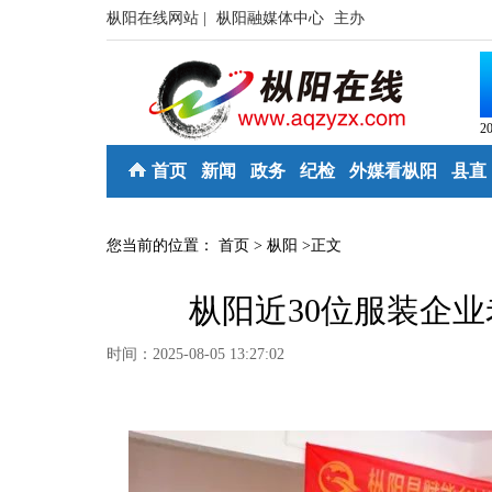
枞阳在线网站 |
枞阳融媒体中心
主办
2
首页
新闻
政务
纪检
外媒看枞阳
县直
您当前的位置：
首页
>
枞阳
>
正文
枞阳近30位服装企
时间：2025-08-05 13:27:02