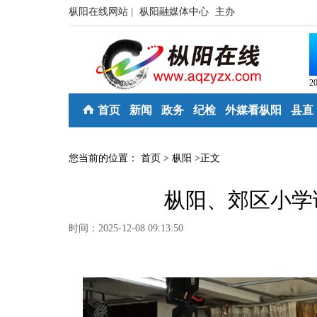
枞阳在线网站 |
枞阳融媒体中心
主办
2
首页
新闻
政务
纪检
外媒看枞阳
县直
您当前的位置：
首页
>
枞阳
>
正文
枞阳、郊区小学
时间：2025-12-08 09:13:50