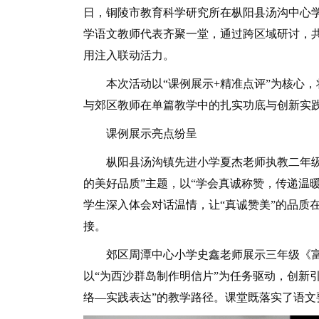
日，铜陵市教育科学研究所在枞阳县汤沟中心
学语文教师代表齐聚一堂，通过跨区域研讨，
用注入联动活力。
本次活动以“课例展示+精准点评”为核心，将
与郊区教师在单篇教学中的扎实功底与创新实
课例展示亮点纷呈
枞阳县汤沟镇先进小学夏杰老师执教二年级《
的美好品质”主题，以“学会真诚称赞，传递温
学生深入体会对话温情，让“真诚赞美”的品质
接。
郊区周潭中心小学史鑫老师展示三年级《富饶
以“为西沙群岛制作明信片”为任务驱动，创新引
络—实践表达”的教学路径。课堂既落实了语