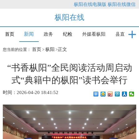
枞阳在线电脑版
枞阳在线微信
枞阳在线
新闻
首页
政务
纪检
外媒看枞阳
县直
首页
枞阳
正文
您当前的位置：
>
>
“书香枞阳”全民阅读活动周启动
式“典籍中的枞阳”读书会举行
时间：2026-04-20 18:41:52