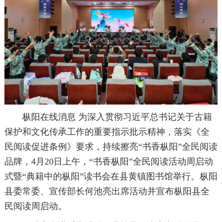
枞阳在线消息 为深入贯彻习近平总书记关于古籍
保护和文化传承工作的重要指示批示精神，落实《全
民阅读促进条例》要求，持续擦亮“书香枞阳”全民阅读
品牌，4月20日上午，“书香枞阳”全民阅读活动周启动
式暨“典籍中的枞阳”读书会在县黄镇图书馆举行。枞阳
县委常委、宣传部长何池亮出席活动并宣布枞阳县全
民阅读周启动。