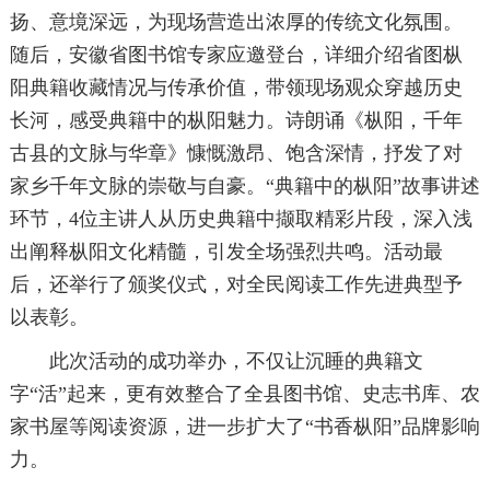
扬、意境深远，为现场营造出浓厚的传统文化氛围。
随后，安徽省图书馆专家应邀登台，详细介绍省图枞
阳典籍收藏情况与传承价值，带领现场观众穿越历史
长河，感受典籍中的枞阳魅力。诗朗诵《枞阳，千年
古县的文脉与华章》慷慨激昂、饱含深情，抒发了对
家乡千年文脉的崇敬与自豪。“典籍中的枞阳”故事讲述
环节，4位主讲人从历史典籍中撷取精彩片段，深入浅
出阐释枞阳文化精髓，引发全场强烈共鸣。活动最
后，还举行了颁奖仪式，对全民阅读工作先进典型予
以表彰。
此次活动的成功举办，不仅让沉睡的典籍文
字“活”起来，更有效整合了全县图书馆、史志书库、农
家书屋等阅读资源，进一步扩大了“书香枞阳”品牌影响
力。