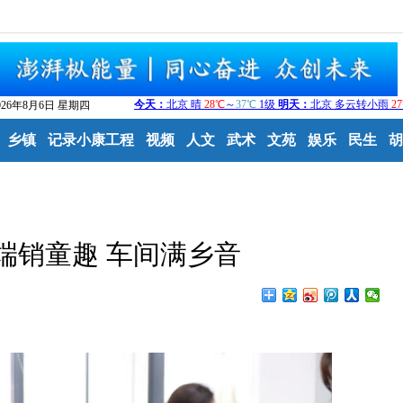
026年8月6日 星期四
乡镇
记录小康工程
视频
人文
武术
文苑
娱乐
民生
胡
端销童趣 车间满乡音