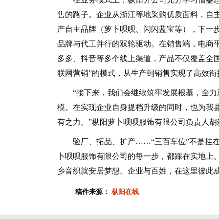
售的路子。企业从浙江等地采购优质面料，自
产自主品牌（萝卜呗呗、闪闪蓝宝等），下一
品牌与代工并行的双轮驱动。在销售端，电商
多多、抖音等多个线上渠道，产品不仅覆盖全国
联网营销”的模式，从生产到销售实现了高效
“接下来，我们会继续筑牢发展根基，全力通
模。在实现企业自身提档升级的同时，也为我
有之力。”枞阳萝卜呗呗服饰有限公司负责人胡
验厂、拓品、扩产……“三百车位”不是挂在
卜呗呗服饰有限公司的每一步，都踩在实地上
乡音织就安居梦想。企业与百姓，在这里彼此
稿件来源：
枞阳在线