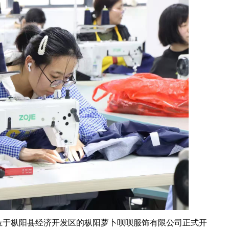
于枞阳县经济开发区的枞阳萝卜呗呗服饰有限公司正式开