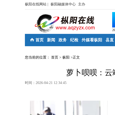
枞阳在线网站 |
枞阳融媒体中心
主办
2
首页
新闻
政务
纪检
外媒看枞阳
县直
您当前的位置：
首页
>
枞阳
>
正文
萝卜呗呗：云
时间：2026-04-21 12:34:45