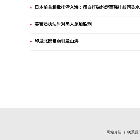
日本前首相批排污入海：擅自打破约定而强排核污染水
美警员执法时对黑人施加酷刑
印度北部暴雨引发山洪
网站介绍
|
联系我