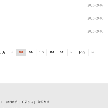
2023-09-07
2023-09-05
2023-09-05
上5页
<
101
102
103
104
105
>
下5页
>>
们
|
律师声明
|
广告服务 |
举报纠错