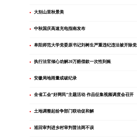
大别山里秋景美
中秋国庆高速充电指南发布
阜阳师范大学党委原书记刘树生严重违纪违法被开除党
执行法官倾心劝解20万赔偿款一次性到账
安徽局地雨量或破纪录
全省工会“好网民”主题活动 作品征集视频调度会召开
土地调整起纷争部门联动促和解
巡回审判进乡村审判普法两不误