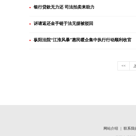
银行贷款无力还 司法拍卖来助力
诉请返还金手链于法无据被驳回
枞阳法院“江淮风暴”惠民暖企集中执行行动顺利收官
<<
网站介绍
|
联系我