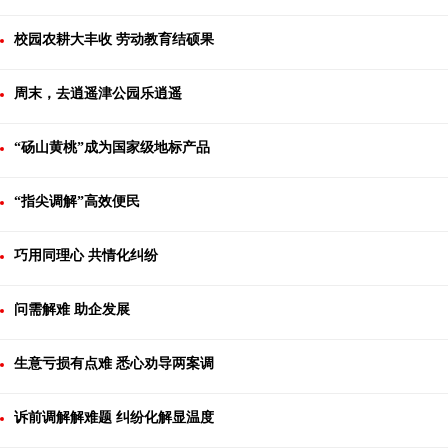
校园农耕大丰收 劳动教育结硕果
周末，去逍遥津公园乐逍遥
“砀山黄桃”成为国家级地标产品
“指尖调解”高效便民
巧用同理心 共情化纠纷
问需解难 助企发展
生意亏损有点难 悉心劝导两案调
诉前调解解难题 纠纷化解显温度