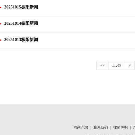
20251015枞阳新闻
20251014枞阳新闻
20251013枞阳新闻
<<
上5页
<
网站介绍
|
联系我们
|
律师声明
|