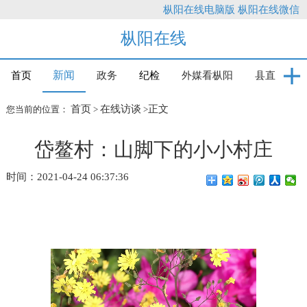
枞阳在线电脑版
枞阳在线微信
枞阳在线
新闻
首页
政务
纪检
外媒看枞阳
县直
首页
在线访谈
正文
您当前的位置：
>
>
岱鳌村：山脚下的小小村庄
时间：2021-04-24 06:37:36