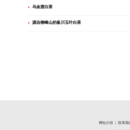
乌金渡白茶
源自柳峰山的枞川玉叶白茶
网站介绍
|
联系我