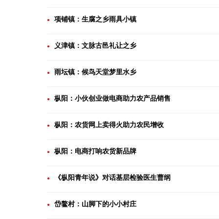
项铺镇：生腐之乡雨具小镇
义津镇：文脉古邑礼让之乡
雨坛镇：候鸟天堂梦里水乡
枞阳：小伙创业做电商助力农产品销售
枞阳：农货网上卖得火助力农民增收
枞阳：电商打响农货新品牌
《枞阳青年说》对话基层检验医生曹纲
岱鳌村：山脚下的小小村庄