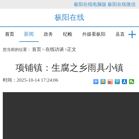
枞阳在线电脑版
枞阳在线微信
枞阳在线
新闻
首页
政务
纪检
外媒看枞阳
县直
首页
在线访谈
正文
您当前的位置：
>
>
项铺镇：生腐之乡雨具小镇
时间：2025-10-14 17:24:06