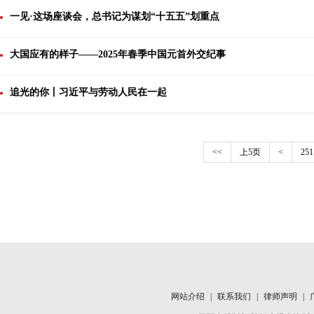
一见·这场座谈会，总书记为谋划“十五五”划重点
大国应有的样子——2025年春季中国元首外交纪事
追光的你丨习近平与劳动人民在一起
<<
上5页
<
251
网站介绍
|
联系我们
|
律师声明
|