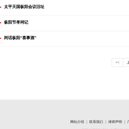
太平天国枞阳会议旧址
枞阳节孝祠记
闲话枞阳“喜事酒”
<<
网站介绍
|
联系我们
|
律师声明
|