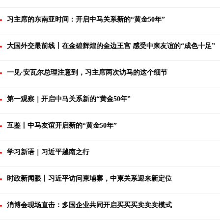
习主席的东南亚时间：开启中马关系新的“黄金50年”
大国外交最前线丨在金碧辉煌的金边王宫 感受中柬友谊的“成色十足”
一见·安瓦尔总理注意到，习主席两次访马的这个细节
第一观察｜开启中马关系新的“黄金50年”
互鉴丨中马友谊开启新的“黄金50年”
学习新语｜习近平越南之行
时政新闻眼丨习近平访问柬埔寨，中柬关系迎来新定位
消博会现场直击：多国企业共同开启买买买卖卖卖模式